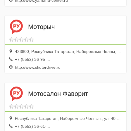
http://www.yamaha-center.ru
Моторыч
423800, Республика Татарстан, Набережные Челны, ул. Машиностроительная, 75, ТЦ Мегастрой
+7 (8552) 36-95-...
http://www.skuterdrive.ru
Мотосалон Фаворит
Республика Татарстан, Набережные Челны г., ул. 40 лет Победы, Гаражный кооператив Профсоюзный, бокс 128
+7 (8552) 36-61-...