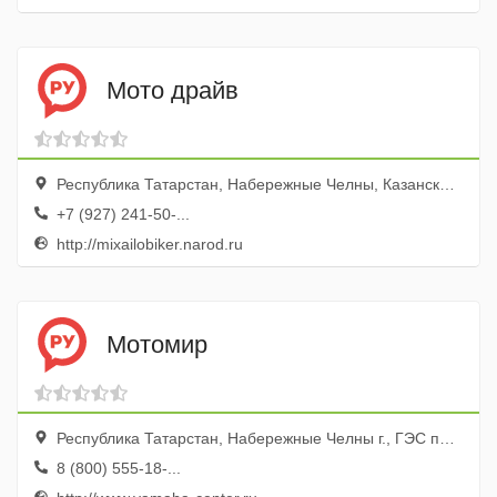
Мото драйв
Республика Татарстан, Набережные Челны, Казанский просп., 232, стр. 6
+7 (927) 241-50-...
http://mixailobiker.narod.ru
Мотомир
Республика Татарстан, Набережные Челны г., ГЭС пос., Есенина пер., 4
8 (800) 555-18-...