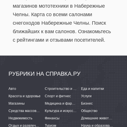
магазинов мототехники в Набережные
Челны. Карта со всеми салонами
снегоходов Набережные Челны. Поиск
ближайших к вам салонов. Ознакомьтесь
с рейтингами и отзывами посетителей.
РУБРИКИ НА СПРАВКА.РУ
Авто
Строительство и ремонт
Еда и напитки
Красота и здоровье
Спорт и фитнес
Услуги
Магазины
Медицина и фармацевтика
Бизнес
Средства массовой информации
Культура и искусство
Общество
Недвижимость
Финансы
Домашние животные
Отдых и развлечения
Туризм
Наука и образование