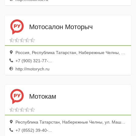
Мотосалон Моторыч
Россия, Республика Татарстан, Набережные Челны, Московский проспект, 104А
+7 (900) 321-77-...
http://motorych.ru
Мотокам
Республика Татарстан, Набережные Челны, ул. Машиностроительная, 11, тер. Саха-Автосервис, бокс № 1, 6
+7 (8552) 39-40-...