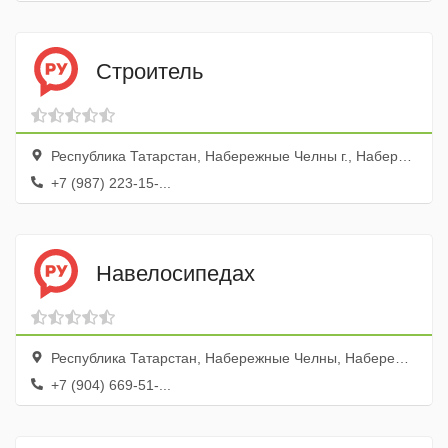
Строитель
Республика Татарстан, Набережные Челны г., Набережная Габдуллы Тукая, Стадион Строитель, здание кассы
+7 (987) 223-15-...
Навелосипедах
Республика Татарстан, Набережные Челны, Набережночелнинский просп., 16
+7 (904) 669-51-...