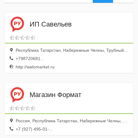
ИП Савельев
Республика Татарстан, Набережные Челны, Трубный проезд, 3с8
+798720681...
http://welomarket.ru
Магазин Формат
Россия, Республика Татарстан, Набережные Челны, Трубный проезд, 3с24, пав. 39
+7 (927) 495-01-...