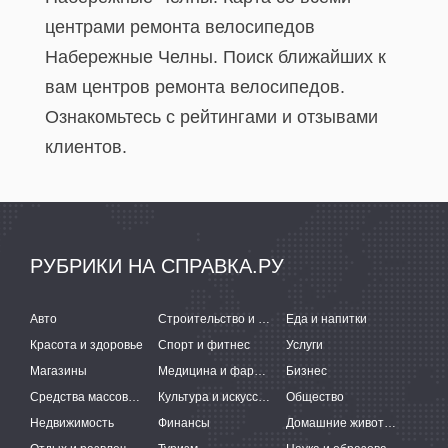
центрами ремонта велосипедов
Набережные Челны. Поиск ближайших к
вам центров ремонта велосипедов.
Ознакомьтесь с рейтингами и отзывами
клиентов.
РУБРИКИ НА СПРАВКА.РУ
Авто
Строительство и ремонт
Еда и напитки
Красота и здоровье
Спорт и фитнес
Услуги
Магазины
Медицина и фармацевтика
Бизнес
Средства массовой информации
Культура и искусство
Общество
Недвижимость
Финансы
Домашние животные