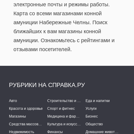
электронные почты и режимы работы.
Карта со всеми магазинами конной
амуниции Набережные Челны. Поиск
ближайших к вам магазины конной
амуниции. Ознакомьтесь с рейтингами и
отзывами посетителей.
РУБРИКИ НА СПРАВКА.РУ
Авто
Строительство и ремонт
Еда и напитки
Красота и здоровье
Спорт и фитнес
Услуги
Магазины
Медицина и фармацевтика
Бизнес
Средства массовой информации
Культура и искусство
Общество
Недвижимость
Финансы
Домашние животные