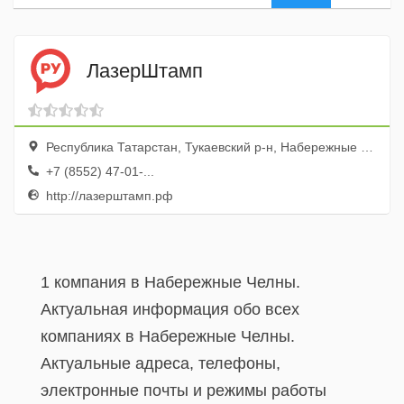
ЛазерШтамп
Республика Татарстан, Тукаевский р-н, Набережные Челны г., просп. Мира, 12а, ТЦ Евросвет, эт. 2
+7 (8552) 47-01-...
http://лазерштамп.рф
1 компания в Набережные Челны.
Актуальная информация обо всех
компаниях в Набережные Челны.
Актуальные адреса, телефоны,
электронные почты и режимы работы