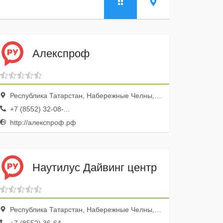
Алекспроф
Республика Татарстан, Набережные Челны, Набережночелнинский просп., 23а
+7 (8552) 32-08-...
http://алекспроф.рф
Наутилус Дайвинг центр
Республика Татарстан, Набережные Челны, ГЭС пос., ул. Гидростроителей, 15