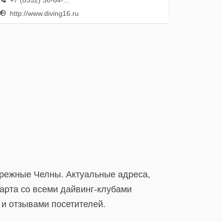
+7 (8552) 36-64-...
http://www.diving16.ru
ережные Челны. Актуальные адреса,
арта со всеми дайвинг-клубами
 и отзывами посетителей.