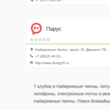
+7 (927) 243-54-...
Парус
Набережные Челны, просп. М. Джалиля 79/1 офис 9
+7 (8552) 44-52-...
http://www.diving16.ru
7 клубов в Набережные Челны. Акту
телефоны, электронные почты и реж
Набережные Челны. Поиск ближайших