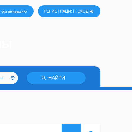
 организацию
РЕГИСТРАЦИЯ
ВХОД
НЫ
ны
НАЙТИ