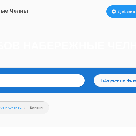
ные Челны
Добавить
ЛУБОВ НАБЕРЕЖНЫЕ ЧЕЛ
Набережные Чел
рт и фитнес
Дайвинг