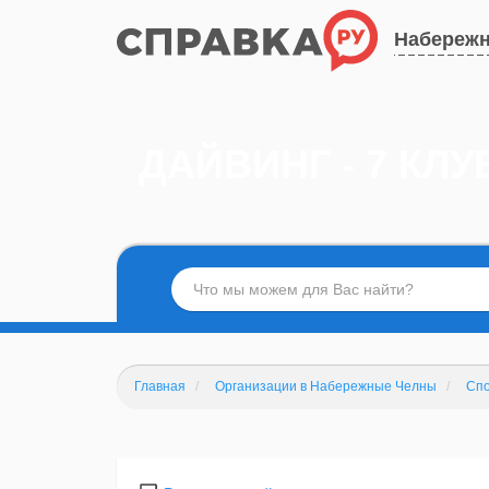
Набереж
ДАЙВИНГ - 7 К
Главная
Организации в Набережные Челны
Спо