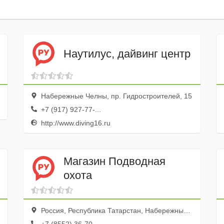
Наутилус, дайвинг центр
Набережные Челны, пр. Гидростроителей, 15
+7 (917) 927-77-...
http://www.diving16.ru
Магазин Подводная
охота
Россия, Республика Татарстан, Набережные Челны, проспект Яшьлек, 14