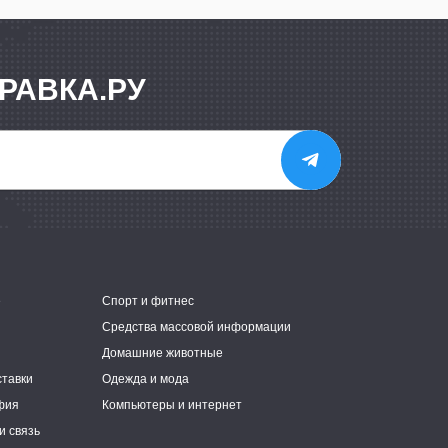
РАВКА.РУ
е
Спорт и фитнес
Средства массовой информации
Домашние животные
ставки
Одежда и мода
фия
Компьютеры и интернет
и связь