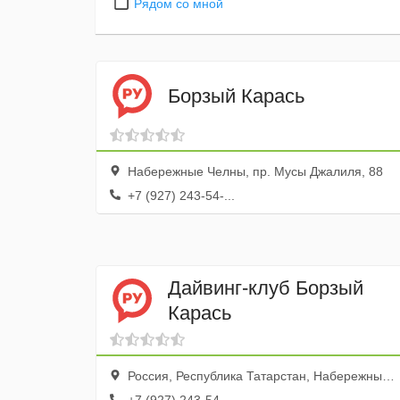
Рядом со мной
Борзый Карась
Набережные Челны, пр. Мусы Джалиля, 88
+7 (927) 243-54-...
Дайвинг-клуб Борзый
Карась
Россия, Республика Татарстан, Набережные Челны, Набережночелнинский проспект, 25