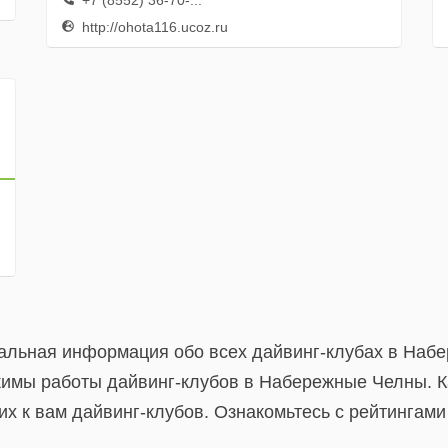
+7 (8552) 36-70-...
http://ohota116.ucoz.ru
альная информация обо всех дайвинг-клубах в Наб
имы работы дайвинг-клубов в Набережные Челны. К
 к вам дайвинг-клубов. Ознакомьтесь с рейтингами