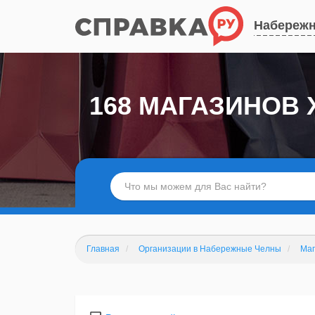
Набереж
168 МАГАЗИНОВ
Главная
Организации в Набережные Челны
Ма