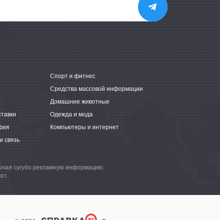
е
Спорт и фитнес
Средства массовой информации
Домашние животные
ставки
Одежда и мода
фия
Компьютеры и интернет
и связь
лючая сугубо рекламную информацию.
ет.