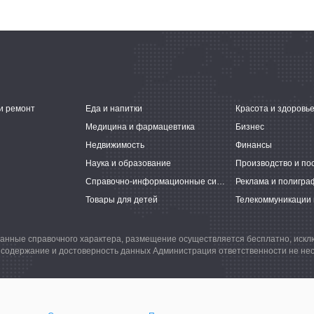
и ремонт
Еда и напитки
Красота и здоровь
Медицина и фармацевтика
Бизнес
Недвижимость
Финансы
Наука и образование
Производство и по
Справочно-информационные системы
Реклама и полигра
Товары для детей
Телекоммуникации 
анные справочного характера, размещение осуществляется бесплатно, иск
 содержание и достоверность данных Администрация ответственности не нес