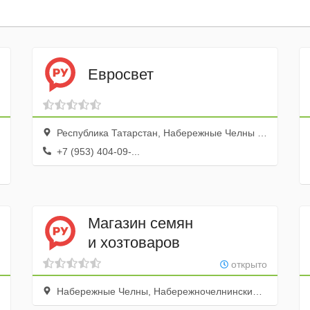
Евросвет
Республика Татарстан, Набережные Челны г., просп. Мира, 12а
+7 (953) 404-09-...
Магазин семян
и хозтоваров
открыто
Набережные Челны, Набережночелнинский проспект, 8а, 1 этаж