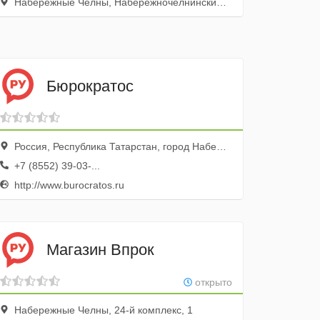
Набережные Челны, Набережночелнинский проспект, 10Б, 1 этаж
Бюрократос
Россия, Республика Татарстан, город Набережные Челны, 2-й комплекс, бульвар Энтузиастов, 16
+7 (8552) 39-03-...
http://www.burocratos.ru
Магазин Впрок
открыто
Набережные Челны, 24-й комплекс, 1