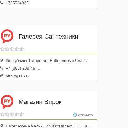
+785524925...
Галерея Сантехники
Республика Татарстан, Набережные Челны г., ул. Машиностроительная, 11, База Саха-Автосервис
+7 (855) 239-46-...
http://gs16.ru
Магазин Впрок
открыто
Набережные Челны, 27-й комплекс, 13, 1 этаж