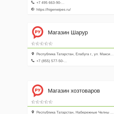
+7 495 663-90-...
https://higenwipes.ru/
Магазин Шарур
Республика Татарстан, Елабуга г., ул. Максима Горького, 107б
+7 (855) 577-50-...
Магазин хозтоваров
Республика Татарстан, Набережные Челны г., Сидоровка пос., ул. Магистральная, 2