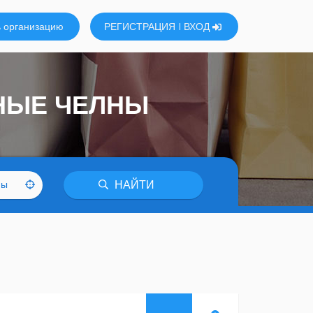
 организацию
РЕГИСТРАЦИЯ
ВХОД
НЫЕ ЧЕЛНЫ
ны
НАЙТИ