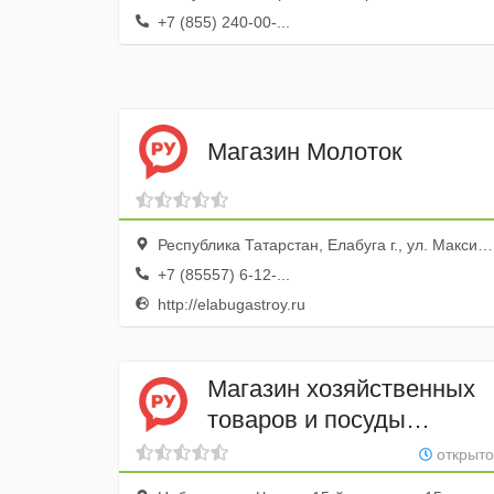
+7 (855) 240-00-...
Магазин Молоток
Республика Татарстан, Елабуга г., ул. Максима Горького, 102а
+7 (85557) 6-12-...
http://elabugastroy.ru
Магазин хозяйственных
товаров и посуды
1000 мелочей
открыто