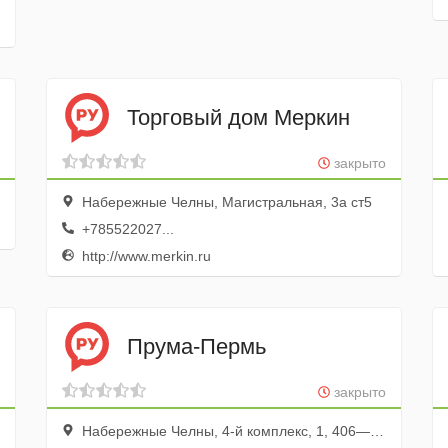
Торговый дом Меркин
закрыто
Набережные Челны, Магистральная, 3а ст5
+785522027...
http://www.merkin.ru
Прума-Пермь
закрыто
Набережные Челны, 4-й комплекс, 1, 406—2 офис; 4 этаж