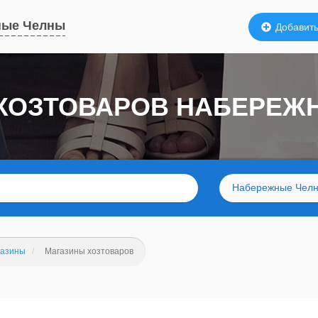
ные Челны
Добавить
 ХОЗТОВАРОВ НАБЕРЕЖ
Набережные Чел
газины
Магазины хозтоваров