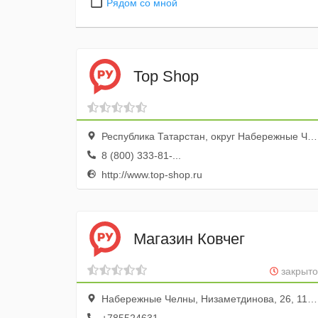
Рядом со мной
Top Shop
Республика Татарстан, округ Набережные Челны, Набережные Челны, 39-й комплекс, бул. Касимова, 11а, эт. 1
8 (800) 333-81-...
http://www.top-shop.ru
Магазин Ковчег
закрыто
Набережные Челны, Низаметдинова, 26, 110 офис; 1 этаж