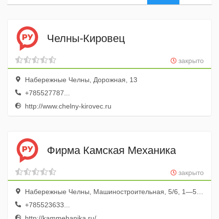
Челны-Кировец
закрыто
Набережные Челны, Дорожная, 13
+785527787...
http://www.chelny-kirovec.ru
Фирма Камская Механика
закрыто
Набережные Челны, Машиностроительная, 5/6, 1—5 бокс; база Саха-Автосервис
+785523633...
http://kammehanika.ru/