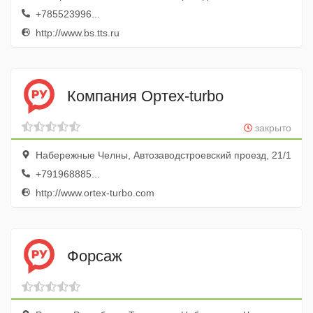
+785523996...
http://www.bs.tts.ru
Компания Ортех-turbo
закрыто
Набережные Челны, Автозаводстроевский проезд, 21/1
+791968885...
http://www.ortex-turbo.com
Форсаж