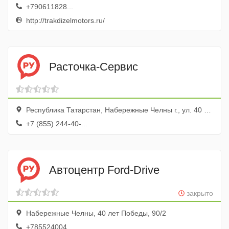
+790611828...
http://trakdizelmotors.ru/
Расточка-Сервис
Республика Татарстан, Набережные Челны г., ул. 40 лет Победы, 72а
+7 (855) 244-40-...
Автоцентр Ford-Drive
закрыто
Набережные Челны, 40 лет Победы, 90/2
+785524004...