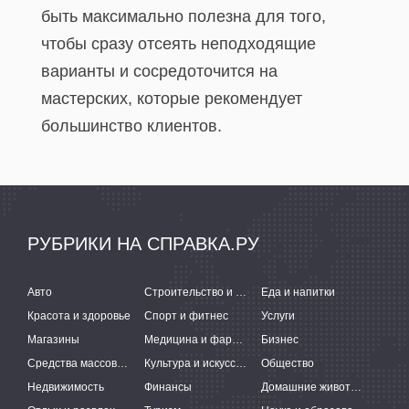
быть максимально полезна для того,
чтобы сразу отсеять неподходящие
варианты и сосредоточится на
мастерских, которые рекомендует
большинство клиентов.
РУБРИКИ НА СПРАВКА.РУ
Авто
Строительство и ремонт
Еда и напитки
Красота и здоровье
Спорт и фитнес
Услуги
Магазины
Медицина и фармацевтика
Бизнес
Средства массовой информации
Культура и искусство
Общество
Недвижимость
Финансы
Домашние животные