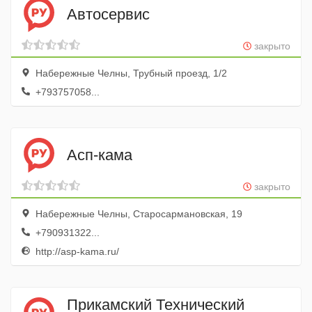
Автосервис
закрыто
Набережные Челны, Трубный проезд, 1/2
+793757058...
Асп-кама
закрыто
Набережные Челны, Старосармановская, 19
+790931322...
http://asp-kama.ru/
Прикамский Технический