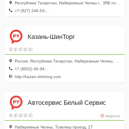
Республика Татарстан, Набережные Челны г., ЗЯБ пос., Железнодорожников пер., 2, бокс 273
+7 (927) 246-53-...
Казань-ШинТорг
Россия, Республика Татарстан, Набережные Челны, Мензелинский тракт, 112/1
+7 (8552) 40-94-...
http://kazan-shintorg.com
Автосервис Белый Сервис
закрыто
Набережные Челны, Тозелеш проезд, 27