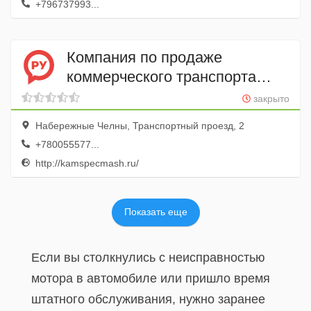
+796737993...
Компания по продаже
коммерческого транспорта
и спецтехники КАМАЗ
закрыто
КамСпецМаш
Набережные Челны, Транспортный проезд, 2
+780055577...
http://kamspecmash.ru/
Показать еще
Если вы столкнулись с неисправностью
мотора в автомобиле или пришло время
штатного обслуживания, нужно заранее