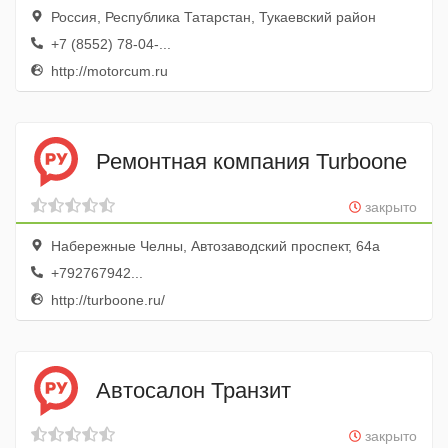
Россия, Республика Татарстан, Тукаевский район
+7 (8552) 78-04-...
http://motorcum.ru
Ремонтная компания Turboone
закрыто
Набережные Челны, Автозаводский проспект, 64а
+792767942...
http://turboone.ru/
Автосалон Транзит
закрыто