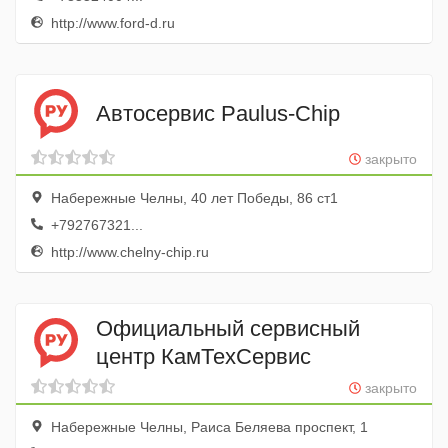
http://www.ford-d.ru
Автосервис Paulus-Chip
закрыто
Набережные Челны, 40 лет Победы, 86 ст1
+792767321...
http://www.chelny-chip.ru
Официальный сервисный
центр КамТехСервис
закрыто
Набережные Челны, Раиса Беляева проспект, 1