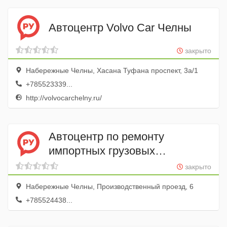
Автоцентр Volvo Car Челны
закрыто
Набережные Челны, Хасана Туфана проспект, 3а/1
+785523339...
http://volvocarchelny.ru/
Автоцентр по ремонту
импортных грузовых
автомобилей и продаже
закрыто
спецтехники КАМАЗ
Набережные Челны, Производственный проезд, 6
+785524438...