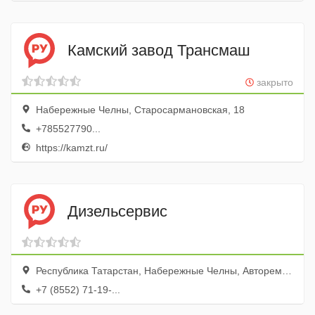
Камский завод Трансмаш
закрыто
Набережные Челны, Старосармановская, 18
+785527790...
https://kamzt.ru/
Дизельсервис
Республика Татарстан, Набережные Челны, Авторемонтная улица, 14
+7 (8552) 71-19-...