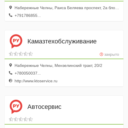
Набережные Челны, Раиса Беляева проспект, 2а бло, к 7
+791786855...
Камазтехобслуживание
закрыто
Набережные Челны, Мензелинский тракт, 20/2
+780050037...
http://www.ktoservice.ru
Автосервис