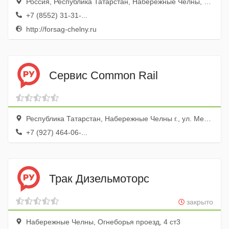
Россия, Республика Татарстан, Набережные Челны, улица Академика Королева, 9Б
+7 (8552) 31-31-...
http://forsag-chelny.ru
Сервис Common Rail
Республика Татарстан, Набережные Челны г., ул. Металлургическая, 27/4
+7 (927) 464-06-...
Трак Дизельмоторс
закрыто
Набережные Челны, Огнеборья проезд, 4 ст3