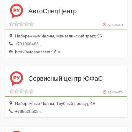
АвтоСпецЦентр
закрыто
Набережные Челны, Мензелинский тракт, 96
+791968463...
http://avtospeccentr16.ru
Сервисный центр ЮФаС
закрыто
Набережные Челны, Трубный проезд, 49
+785525505...